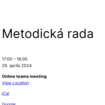
Prejsť
na
obsah
Metodická rada
Metodická
17:00
–
18:00
rada
29. apríla 2024
Online teams meeting
View Location
iCal
Google